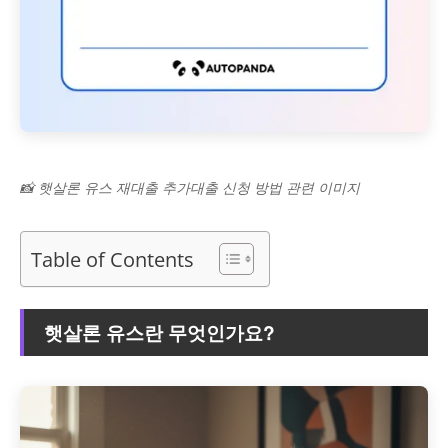
📸 햇살론 유스 재대출 추가대출 신청 방법 관련 이미지
Table of Contents
햇살론 유스란 무엇인가요?