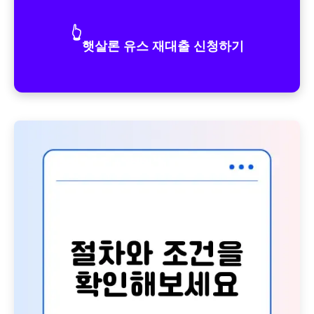
👆
햇살론 유스 재대출 신청하기