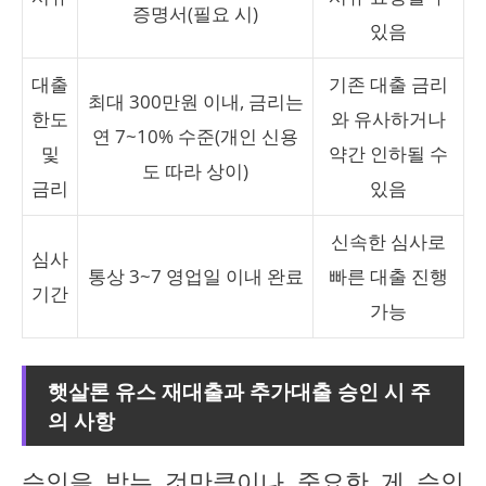
증명서(필요 시)
있음
대출
기존 대출 금리
최대 300만원 이내, 금리는
한도
와 유사하거나
연 7~10% 수준(개인 신용
및
약간 인하될 수
도 따라 상이)
금리
있음
신속한 심사로
심사
통상 3~7 영업일 이내 완료
빠른 대출 진행
기간
가능
햇살론 유스 재대출과 추가대출 승인 시 주
의 사항
승인을 받는 것만큼이나 중요한 게 승인