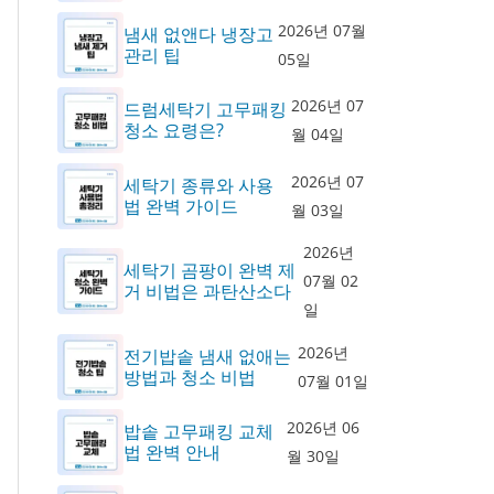
2026년 07월
냄새 없앤다 냉장고
관리 팁
05일
2026년 07
드럼세탁기 고무패킹
청소 요령은?
월 04일
2026년 07
세탁기 종류와 사용
법 완벽 가이드
월 03일
2026년
세탁기 곰팡이 완벽 제
07월 02
거 비법은 과탄산소다
일
2026년
전기밥솥 냄새 없애는
방법과 청소 비법
07월 01일
2026년 06
밥솥 고무패킹 교체
법 완벽 안내
월 30일