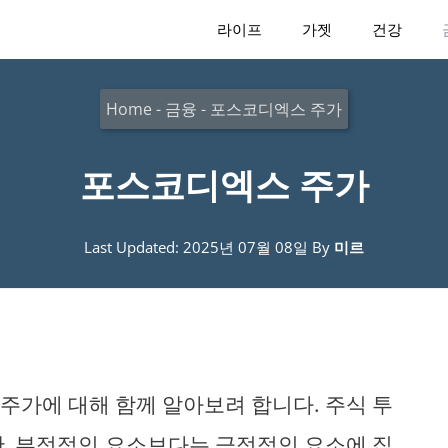
라이프
가젯
건강
Home
-
금융
-
포스코디엑스 주가
포스코디엑스 주가
Last Updated: 2025년 07월 08일
By
미르
주가에 대해 함께 알아보려 합니다. 주식 투
만, 부정적인 요소보다는 긍정적인 요소에 집