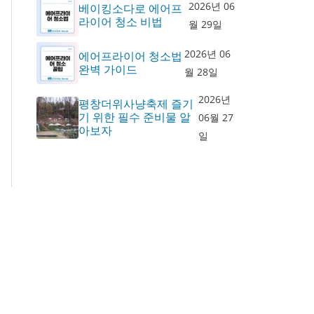
2026년 06
베이킹소다로 에어프
라이어 청소 비법
월 29일
2026년 06
에어프라이어 청소법
완벽 가이드
월 28일
2026년
평창더위사냥축제 즐기
기 위한 필수 준비물 알
06월 27
아보자
일