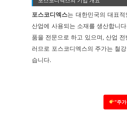
포스코디엑스의 기업 개요
포스코디엑스
는 대한민국의 대표적
산업에 사용되는 소재를 생산합니다
품을 전문으로 하고 있으며, 산업 전
러므로 포스코디엑스의 주가는 철강
습니다.
"주가