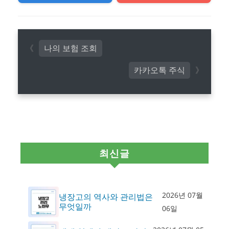
나의 보험 조회
카카오톡 주식
최신글
2026년 07월
냉장고의 역사와 관리법은
무엇일까
06일