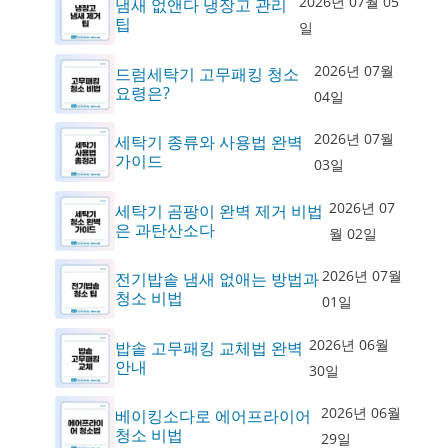
2026년 07월 05
냄새 없앤다 냉장고 관리
팁
일
2026년 07월
드럼세탁기 고무패킹 청소
요령은?
04일
2026년 07월
세탁기 종류와 사용법 완벽
가이드
03일
2026년 07
세탁기 곰팡이 완벽 제거 비법
은 과탄산소다
월 02일
2026년 07월
전기밥솥 냄새 없애는 방법과
청소 비법
01일
2026년 06월
밥솥 고무패킹 교체법 완벽
안내
30일
2026년 06월
베이킹소다로 에어프라이어
청소 비법
29일