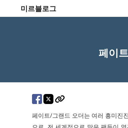
컨
미르블로그
텐
츠
로
건
페이트
너
뛰
기
페이트/그랜드 오더는 여러 흥미진진
으로, 전 세계적으로 많은 팬들이 