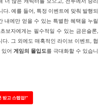
해 더 많은 캐릭터를 모으고, 전투에서 승리
니다. 예를 들어, 특정 이벤트에 맞춰 발행되
간 내에만 얻을 수 있는 특별한 혜택을 누릴
 초보자에게는 필수적일 수 있는 금은슬론,
다. 그 외에도 매혹적인 라이브 이벤트, 협
수 있어
게임의 몰입도
를 극대화할 수 있습니
폰 받고 스텝업!"