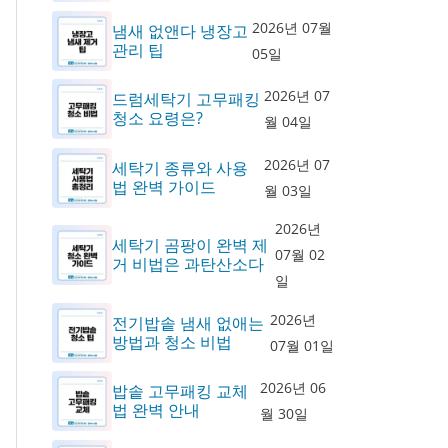
2026년 07월
냄새 없앤다 냉장고
관리 팁
05일
2026년 07
드럼세탁기 고무패킹
청소 요령은?
월 04일
2026년 07
세탁기 종류와 사용
법 완벽 가이드
월 03일
2026년
세탁기 곰팡이 완벽 제
07월 02
거 비법은 과탄산소다
일
2026년
전기밥솥 냄새 없애는
방법과 청소 비법
07월 01일
2026년 06
밥솥 고무패킹 교체
법 완벽 안내
월 30일