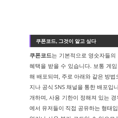
쿠폰코드, 그것이 알고 싶다
쿠폰코드
는 기본적으로 영숫자들의 
혜택을 받을 수 있습니다. 보통 게
해 배포되며, 주로 아래와 같은 방법
지나 공식 SNS 채널을 통한 배포
개하며, 사용 기한이 정해져 있는 경
에서 유저들이 직접 공유하는 형태입