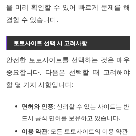
을 미리 확인할 수 있어 빠르게 문제를 해
결할 수 있습니다.
토토사이트 선택 시 고려사항
안전한 토토사이트를 선택하는 것은 매우
중요합니다. 다음은 선택할 때 고려해야
할 몇 가지 사항입니다:
면허와 인증
: 신뢰할 수 있는 사이트는 반
드시 공식 면허를 보유하고 있습니다.
이용 약관
: 모든 토토사이트의 이용 약관