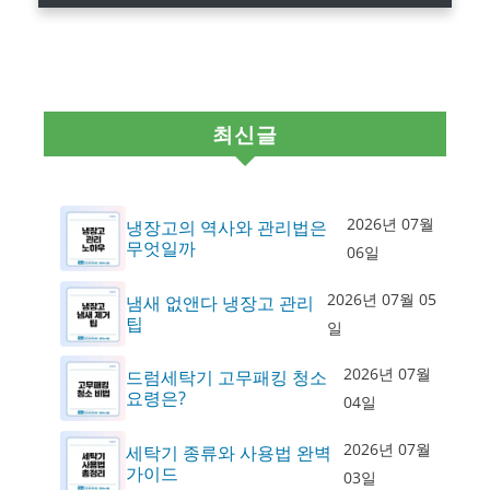
최신글
2026년 07월
냉장고의 역사와 관리법은
무엇일까
06일
2026년 07월 05
냄새 없앤다 냉장고 관리
팁
일
2026년 07월
드럼세탁기 고무패킹 청소
요령은?
04일
2026년 07월
세탁기 종류와 사용법 완벽
가이드
03일