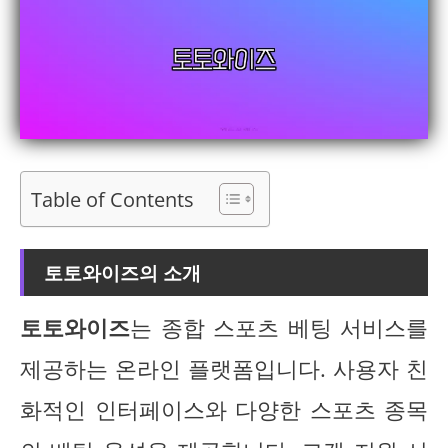
Table of Contents
토토와이즈의 소개
토토와이즈
는 종합 스포츠 베팅 서비스를
제공하는 온라인 플랫폼입니다. 사용자 친
화적인 인터페이스와 다양한 스포츠 종목