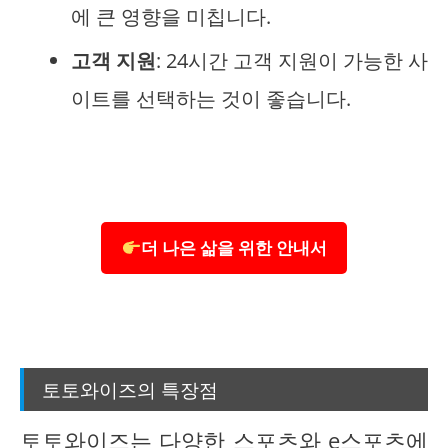
에 큰 영향을 미칩니다.
고객 지원
: 24시간 고객 지원이 가능한 사
이트를 선택하는 것이 좋습니다.
더 나은 삶을 위한 안내서
토토와이즈의 특장점
토토와이즈는 다양한 스포츠와 e스포츠에