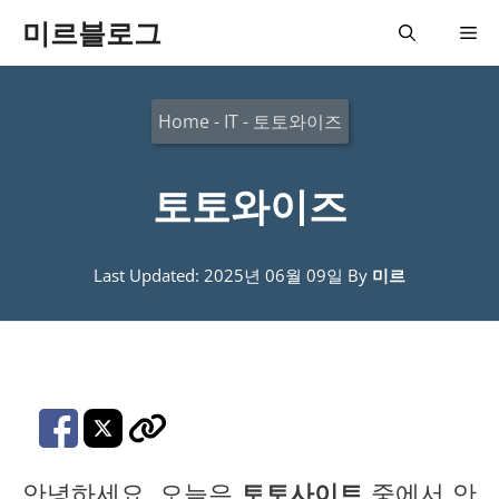
컨
미르블로그
메
텐
츠
뉴
Home
-
IT
-
토토와이즈
로
건
토토와이즈
너
뛰
기
Last Updated: 2025년 06월 09일
By
미르
안녕하세요. 오늘은
토토사이트
중에서 안