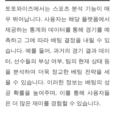
토토와이즈에서는 스포츠 분석 기능이 매
우 뛰어납니다. 사용자는 해당 플랫폼에서
제공하는 통계와 데이터를 통해 경기를 예
측하고 그에 따라 베팅 결정을 내릴 수 있
습니다. 예를 들어, 과거의 경기 결과 데이
터, 선수들의 부상 여부, 팀의 현재 상태 등
을 분석하여 더욱 정교한 베팅 전략을 세
울 수 있습니다. 이러한 정보는 베팅의 성
공 확률을 높여주며, 이를 통해 사용자들
은 더 많은 재미를 경험할 수 있습니다.