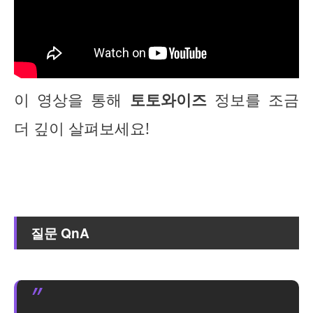
이 영상을 통해
토토와이즈
정보를 조금
더 깊이 살펴보세요!
질문 QnA