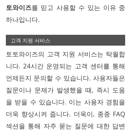
토와이즈
를 믿고 사용할 수 있는 이유 중
하나입니다.
고객 지원 서비스
토토와이즈의 고객 지원 서비스는 탁월합
니다. 24시간 운영되는 고객 센터를 통해
언제든지 문의할 수 있습니다. 사용자들은
질문이나 문제가 발생했을 때, 즉시 도움
을 받을 수 있습니다. 이는 사용자 경험을
더욱 향상시켜 줍니다. 더욱이, 종종 FAQ
섹션을 통해 자주 묻는 질문에 대한 답변