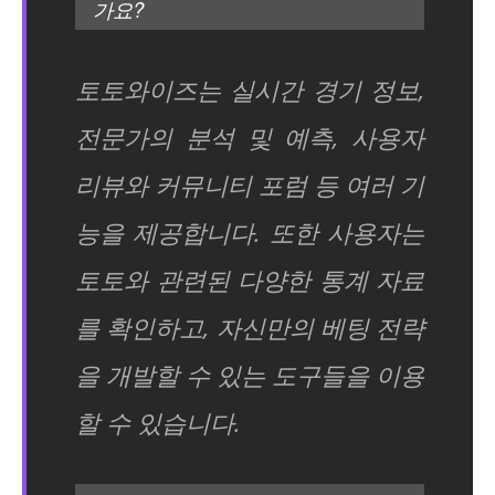
가요?
토토와이즈는 실시간 경기 정보,
전문가의 분석 및 예측, 사용자
리뷰와 커뮤니티 포럼 등 여러 기
능을 제공합니다. 또한 사용자는
토토와 관련된 다양한 통계 자료
를 확인하고, 자신만의 베팅 전략
을 개발할 수 있는 도구들을 이용
할 수 있습니다.