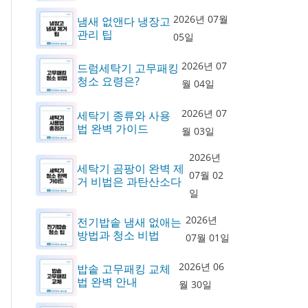
2026년 07월
냄새 없앤다 냉장고
관리 팁
05일
2026년 07
드럼세탁기 고무패킹
청소 요령은?
월 04일
2026년 07
세탁기 종류와 사용
법 완벽 가이드
월 03일
2026년
세탁기 곰팡이 완벽 제
07월 02
거 비법은 과탄산소다
일
2026년
전기밥솥 냄새 없애는
방법과 청소 비법
07월 01일
2026년 06
밥솥 고무패킹 교체
법 완벽 안내
월 30일