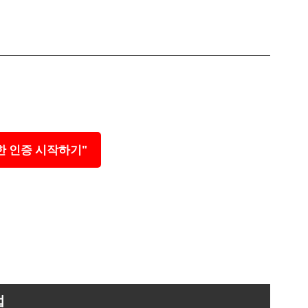
한 인증 시작하기"
법