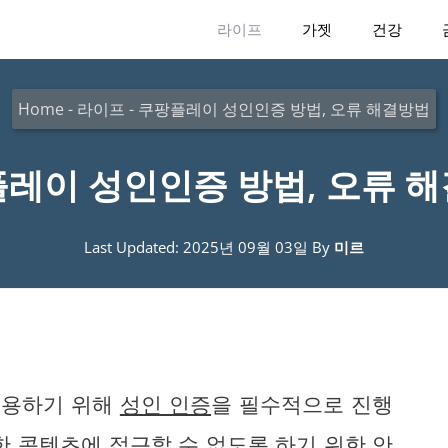
라이프
가젯
건강
Home
-
라이프
-
쿠팡플레이 성인인증 방법, 오류 해결방법
레이 성인인증 방법, 오류 
Last Updated: 2025년 09월 03일
By
미르
이용하기 위해
성인 인증
을 필수적으로 진행
한 콘텐츠에 접근할 수 없도록 하기 위한 안