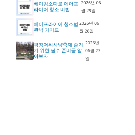
2026년 06
베이킹소다로 에어프
라이어 청소 비법
월 29일
2026년 06
에어프라이어 청소법
완벽 가이드
월 28일
2026년
평창더위사냥축제 즐기
기 위한 필수 준비물 알
06월 27
아보자
일