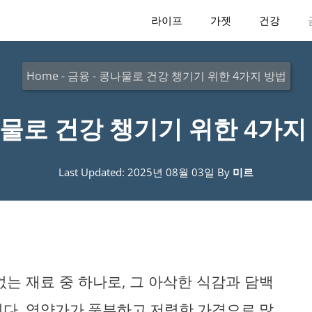
라이프
가젯
건강
Home
-
금융
-
콩나물로 건강 챙기기 위한 4가지 방법
물로 건강 챙기기 위한 4가지
Last Updated: 2025년 08월 03일
By
미르
는 재료 중 하나로, 그 아삭한 식감과 담백
니다. 영양가가 풍부하고 저렴한 가격으로 많