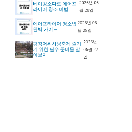
2026년 06
베이킹소다로 에어프
라이어 청소 비법
월 29일
2026년 06
에어프라이어 청소법
완벽 가이드
월 28일
2026년
평창더위사냥축제 즐기
기 위한 필수 준비물 알
06월 27
아보자
일