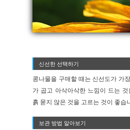
신선한 선택하기
콩나물을 구매할 때는 신선도가 가장
가 곱고 아삭아삭한 느낌이 드는 것
흙 묻지 않은 것을 고르는 것이 좋습
보관 방법 알아보기