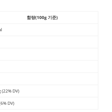
함량(100g 기준)
al
 (22% DV)
(6% DV)