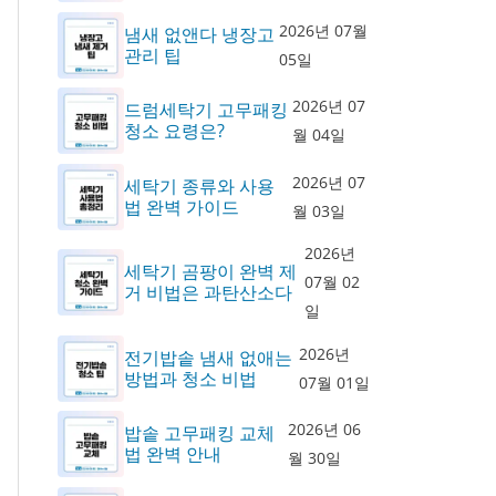
2026년 07월
냄새 없앤다 냉장고
관리 팁
05일
2026년 07
드럼세탁기 고무패킹
청소 요령은?
월 04일
2026년 07
세탁기 종류와 사용
법 완벽 가이드
월 03일
2026년
세탁기 곰팡이 완벽 제
07월 02
거 비법은 과탄산소다
일
2026년
전기밥솥 냄새 없애는
방법과 청소 비법
07월 01일
2026년 06
밥솥 고무패킹 교체
법 완벽 안내
월 30일