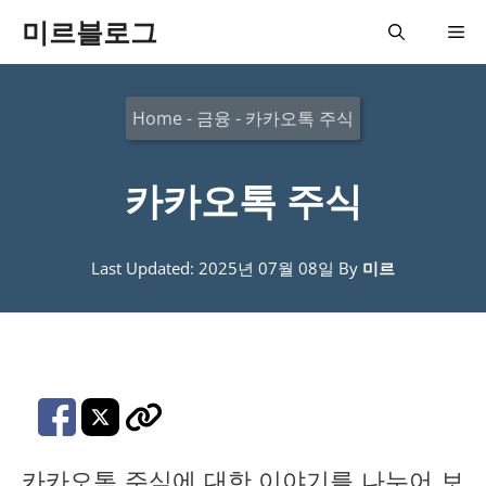
컨
미르블로그
메
텐
츠
뉴
Home
-
금융
-
카카오톡 주식
로
건
카카오톡 주식
너
뛰
기
Last Updated: 2025년 07월 08일
By
미르
카카오톡 주식에 대한 이야기를 나누어 보