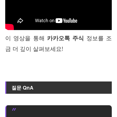
이 영상을 통해
카카오톡 주식
정보를 조
금 더 깊이 살펴보세요!
질문 QnA