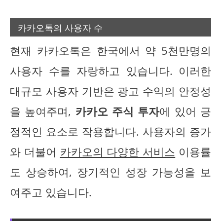
카카오톡의 사용자 수
현재 카카오톡은 한국에서 약 5천만명의
사용자 수를 자랑하고 있습니다. 이러한
대규모 사용자 기반은 광고 수익의 안정성
을 높여주며,
카카오 주식 투자
에 있어 긍
정적인 요소로 작용합니다. 사용자의 증가
와 더불어
카카오의 다양한 서비스
이용률
도 상승하여, 장기적인 성장 가능성을 보
여주고 있습니다.