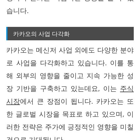
습니다.
카카오의 사업 다각화
카카오는 메신저 사업 외에도 다양한 분야
로 사업을 다각화하고 있습니다. 이를 통
해 외부의 영향을 줄이고 지속 가능한 성
장 기반을 구축하고 있는데요, 이는
주식
시장
에서 큰 장점이 됩니다. 카카오는 또
한 글로벌 시장을 목표로 하고 있으며, 이
러한 전략은 주가에 긍정적인 영향을 미칠
것으로 기대됩니다.