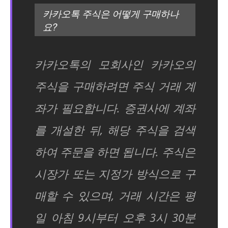
카카오톡 주식은 어떻게 구매하나
요?
카카오톡의 모회사인 카카오의
주식을 구매하려면 주식 거래 계
좌가 필요합니다. 증권사에 계좌
를 개설한 뒤, 해당 주식을 검색
하여 주문을 하면 됩니다. 주식은
시장가 또는 지정가 방식으로 구
매할 수 있으며, 거래 시간은 평
일 아침 9시부터 오후 3시 30분