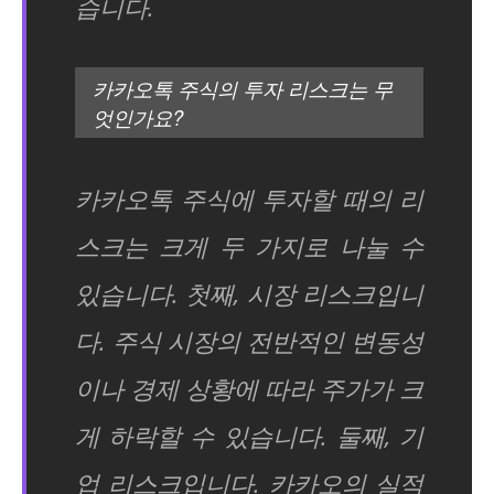
습니다.
카카오톡 주식의 투자 리스크는 무
엇인가요?
카카오톡 주식에 투자할 때의 리
스크는 크게 두 가지로 나눌 수
있습니다. 첫째, 시장 리스크입니
다. 주식 시장의 전반적인 변동성
이나 경제 상황에 따라 주가가 크
게 하락할 수 있습니다. 둘째, 기
업 리스크입니다. 카카오의 실적