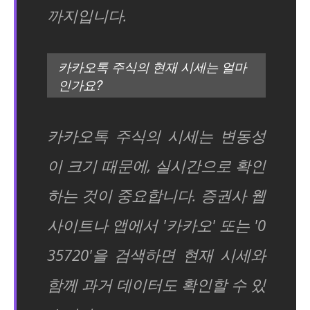
까지입니다.
카카오톡 주식의 현재 시세는 얼마
인가요?
카카오톡 주식의 시세는 변동성
이 크기 때문에, 실시간으로 확인
하는 것이 중요합니다. 증권사 웹
사이트나 앱에서 '카카오' 또는 '0
35720'을 검색하면 현재 시세와
함께 과거 데이터도 확인할 수 있