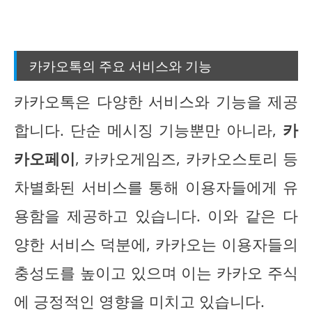
카카오톡의 주요 서비스와 기능
카카오톡은 다양한 서비스와 기능을 제공
합니다. 단순 메시징 기능뿐만 아니라,
카
카오페이
, 카카오게임즈, 카카오스토리 등
차별화된 서비스를 통해 이용자들에게 유
용함을 제공하고 있습니다. 이와 같은 다
양한 서비스 덕분에, 카카오는 이용자들의
충성도를 높이고 있으며 이는 카카오 주식
에 긍정적인 영향을 미치고 있습니다.