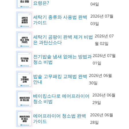
요령은?
04일
2026년 07월
세탁기 종류와 사용법 완벽
가이드
03일
2026년 07
세탁기 곰팡이 완벽 제거 비법
은 과탄산소다
월 02일
2026년 07월
전기밥솥 냄새 없애는 방법과
청소 비법
01일
2026년 06월
밥솥 고무패킹 교체법 완벽
안내
30일
2026년 06월
베이킹소다로 에어프라이어
청소 비법
29일
2026년 06월
에어프라이어 청소법 완벽
가이드
28일