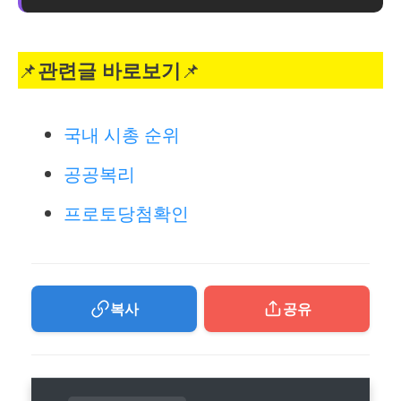
📌
관련글 바로보기
📌
국내 시총 순위
공공복리
프로토당첨확인
복사
공유