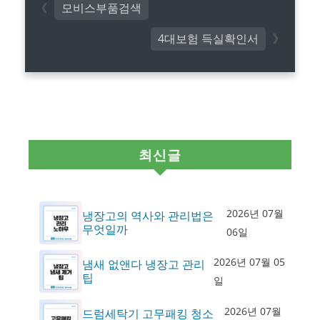
모비스부품검색
4대보험 득실확인서
최신글
2026년 07월
냉장고의 역사와 관리법은
무엇일까
06일
2026년 07월 05
냄새 없앤다 냉장고 관리
팁
일
2026년 07월
드럼세탁기 고무패킹 청소