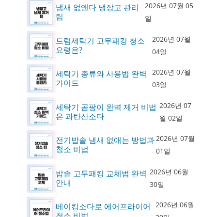
2026년 07월 05
냄새 없앤다 냉장고 관리
팁
일
2026년 07월
드럼세탁기 고무패킹 청소
요령은?
04일
2026년 07월
세탁기 종류와 사용법 완벽
가이드
03일
2026년 07
세탁기 곰팡이 완벽 제거 비법
은 과탄산소다
월 02일
2026년 07월
전기밥솥 냄새 없애는 방법과
청소 비법
01일
2026년 06월
밥솥 고무패킹 교체법 완벽
안내
30일
2026년 06월
베이킹소다로 에어프라이어
청소 비법