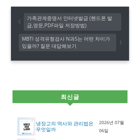
가족관계증명서 인터넷발급 (핸드폰 발
급,영문,PDF파일 저장방법)
MBTI 성격유형검사 N과S는 어떤 차이가
있을까? 질문 대답해보기
최신글
2026년 07월
냉장고의 역사와 관리법은
무엇일까
06일