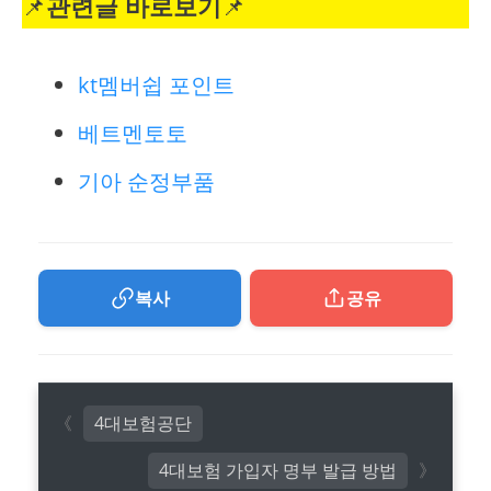
📌
관련글 바로보기
📌
kt멤버쉽 포인트
베트멘토토
기아 순정부품
복사
공유
4대보험공단
4대보험 가입자 명부 발급 방법