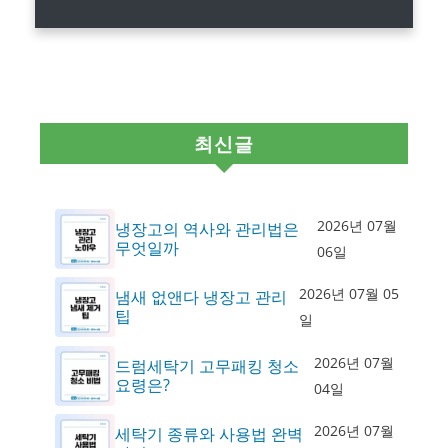
최신글
2026년 07월
냉장고의 역사와 관리법은
무엇일까
06일
2026년 07월 05
냄새 없앤다 냉장고 관리
팁
일
2026년 07월
드럼세탁기 고무패킹 청소
요령은?
04일
2026년 07월
세탁기 종류와 사용법 완벽