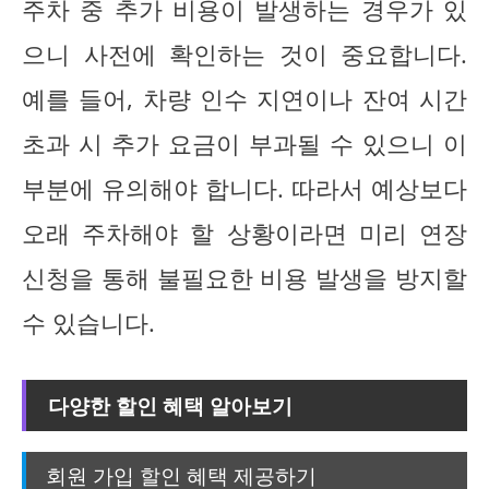
주차 중 추가 비용이 발생하는 경우가 있
으니 사전에 확인하는 것이 중요합니다.
예를 들어, 차량 인수 지연이나 잔여 시간
초과 시 추가 요금이 부과될 수 있으니 이
부분에 유의해야 합니다. 따라서 예상보다
오래 주차해야 할 상황이라면 미리 연장
신청을 통해 불필요한 비용 발생을 방지할
수 있습니다.
다양한 할인 혜택 알아보기
회원 가입 할인 혜택 제공하기