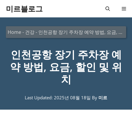
컨
미르블로그
메
텐
츠
뉴
Home
-
건강
-
인천공항 장기 주차장 예약 방법, 요금, 할인 및 위치
로
건
인천공항 장기 주차장 예
너
뛰
약 방법, 요금, 할인 및 위
기
치
Last Updated: 2025년 08월 18일
By
미르