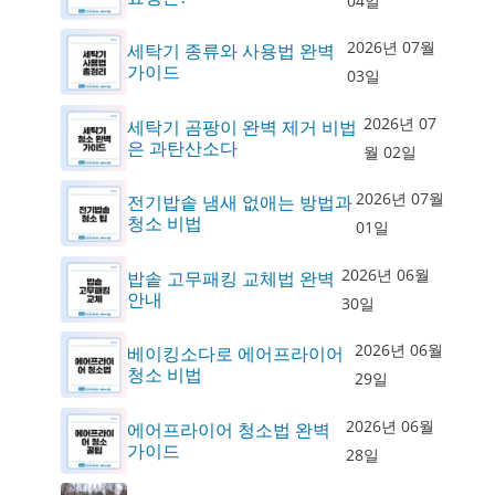
04일
2026년 07월
세탁기 종류와 사용법 완벽
가이드
03일
2026년 07
세탁기 곰팡이 완벽 제거 비법
은 과탄산소다
월 02일
2026년 07월
전기밥솥 냄새 없애는 방법과
청소 비법
01일
2026년 06월
밥솥 고무패킹 교체법 완벽
안내
30일
2026년 06월
베이킹소다로 에어프라이어
청소 비법
29일
2026년 06월
에어프라이어 청소법 완벽
가이드
28일