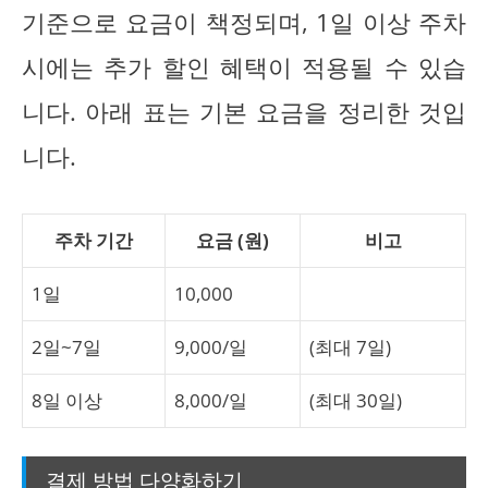
기준으로 요금이 책정되며, 1일 이상 주차
시에는 추가 할인 혜택이 적용될 수 있습
니다. 아래 표는 기본 요금을 정리한 것입
니다.
주차 기간
요금 (원)
비고
1일
10,000
2일~7일
9,000/일
(최대 7일)
8일 이상
8,000/일
(최대 30일)
결제 방법 다양화하기