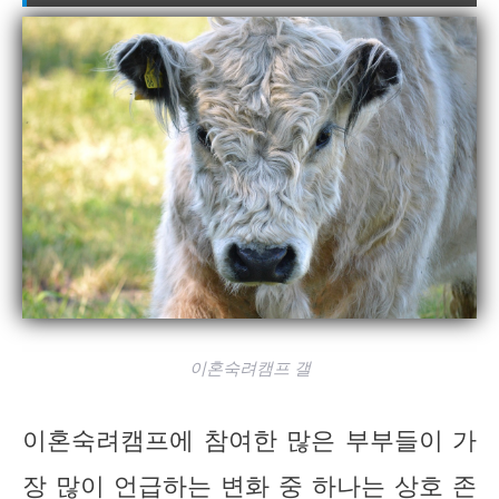
이혼숙려캠프 갤
이혼숙려캠프에 참여한 많은 부부들이 가
장 많이 언급하는 변화 중 하나는 상호 존