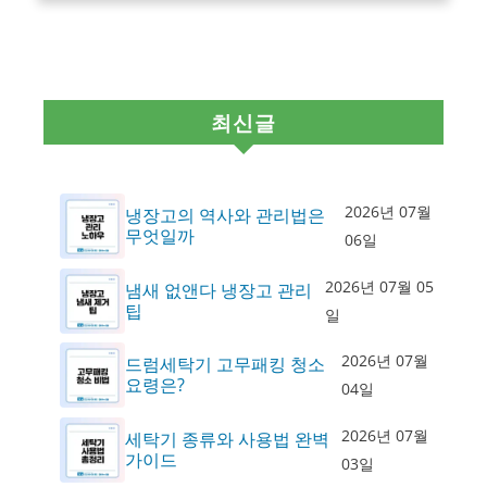
최신글
2026년 07월
냉장고의 역사와 관리법은
무엇일까
06일
2026년 07월 05
냄새 없앤다 냉장고 관리
팁
일
2026년 07월
드럼세탁기 고무패킹 청소
요령은?
04일
2026년 07월
세탁기 종류와 사용법 완벽
가이드
03일