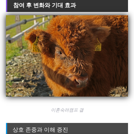
참여 후 변화와 기대 효과
이혼숙려캠프 갤
상호 존중과 이해 증진