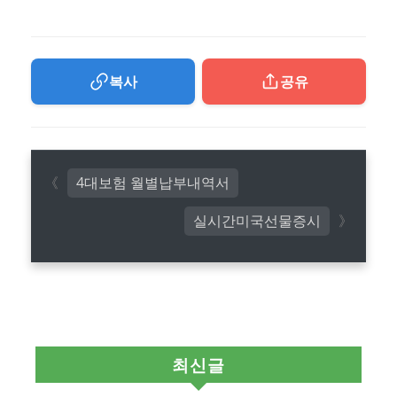
복사
공유
4대보험 월별납부내역서
실시간미국선물증시
최신글