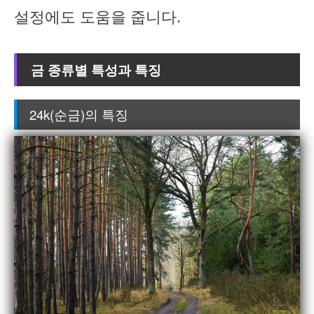
설정에도 도움을 줍니다.
금 종류별 특성과 특징
24k(순금)의 특징