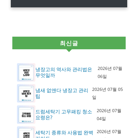
최신글
2026년 07월
냉장고의 역사와 관리법은
무엇일까
06일
2026년 07월 05
냄새 없앤다 냉장고 관리
팁
일
2026년 07월
드럼세탁기 고무패킹 청소
요령은?
04일
2026년 07월
세탁기 종류와 사용법 완벽