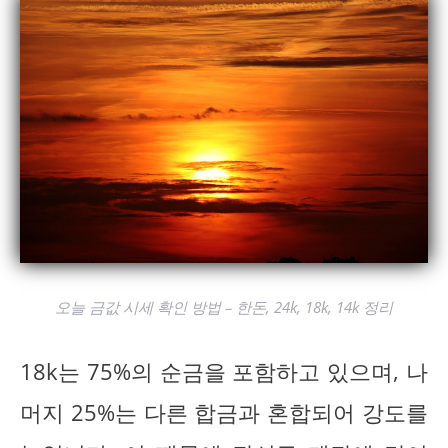
오늘 금값 시세 확인 방법 – 한돈, 24k, 18k, 14k 정리
18k는 75%의 순금을 포함하고 있으며, 나
머지 25%는 다른 합금과 혼합되어 강도를