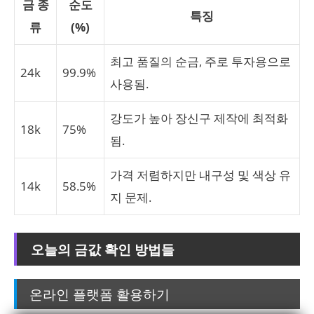
금 종
순도
특징
류
(%)
최고 품질의 순금, 주로 투자용으로
24k
99.9%
사용됨.
강도가 높아 장신구 제작에 최적화
18k
75%
됨.
가격 저렴하지만 내구성 및 색상 유
14k
58.5%
지 문제.
오늘의 금값 확인 방법들
온라인 플랫폼 활용하기