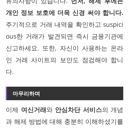
유의사항이 있습니다.
먼저, 해제 후에는
개인 정보 보호에 더욱 신경 써야 합니다.
주기적으로 거래 내역을 확인하고 suspici
ous한 거래가 발견되면 즉시 금융기관에
신고하세요. 또한, 자신이 사용하는 온라
인 거래 사이트의 보안도 점검해야 합니
다.
마무리하며
이제
여신거래
와
안심차단 서비스
의 개념
과 해제 방법에 대해 충분히 이해하셨기를