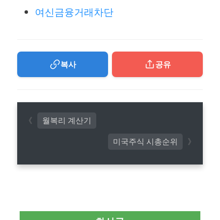
여신금융거래차단
복사
공유
월복리 계산기
미국주식 시총순위