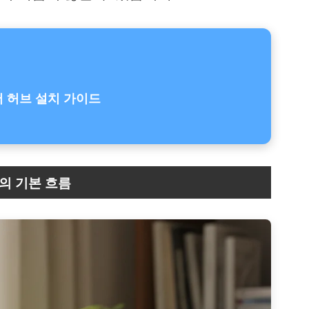
어 허브 설치 가이드
의 기본 흐름