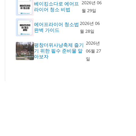
2026년 06
베이킹소다로 에어프
라이어 청소 비법
월 29일
2026년 06
에어프라이어 청소법
완벽 가이드
월 28일
2026년
평창더위사냥축제 즐기
기 위한 필수 준비물 알
06월 27
아보자
일