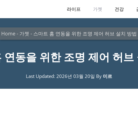
라이프
가젯
건강
Home
-
가젯
-
스마트 홈 연동을 위한 조명 제어 허브 설치 방법
 연동을 위한 조명 제어 허브
Last Updated: 2026년 03월 20일
By
미르