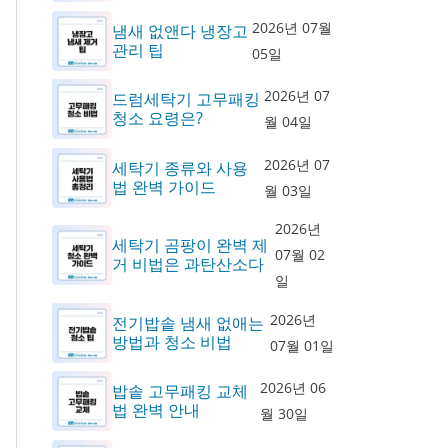
2026년 07월
냄새 없앤다 냉장고
관리 팁
05일
2026년 07
드럼세탁기 고무패킹
청소 요령은?
월 04일
2026년 07
세탁기 종류와 사용
법 완벽 가이드
월 03일
2026년
세탁기 곰팡이 완벽 제
07월 02
거 비법은 과탄산소다
일
2026년
전기밥솥 냄새 없애는
방법과 청소 비법
07월 01일
2026년 06
밥솥 고무패킹 교체
법 완벽 안내
월 30일