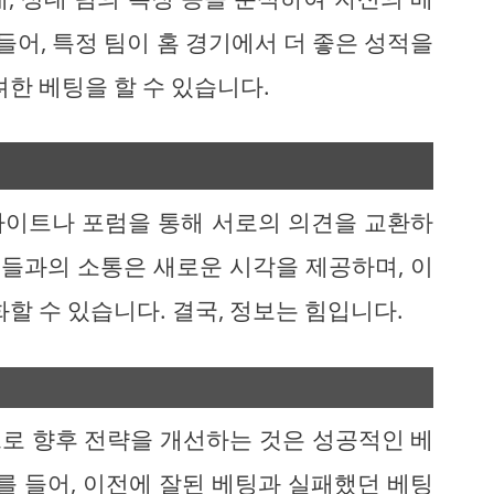
들어, 특정 팀이 홈 경기에서 더 좋은 성적을
려한 베팅을 할 수 있습니다.
사이트나 포럼을 통해 서로의 의견을 교환하
터들과의 소통은 새로운 시각을 제공하며, 이
할 수 있습니다. 결국, 정보는 힘입니다.
로 향후 전략을 개선하는 것은 성공적인 베
를 들어, 이전에 잘된 베팅과 실패했던 베팅