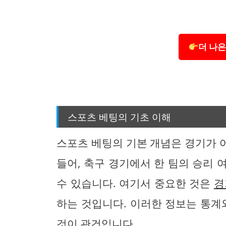
더 나은
스포츠 베팅의 기초 이해
스포츠 베팅의 기본 개념은 경기가 
들어, 축구 경기에서 한 팀의 승리
수 있습니다. 여기서 중요한 것은
경
하는 것입니다. 이러한 정보는 통계
것이 관건입니다.