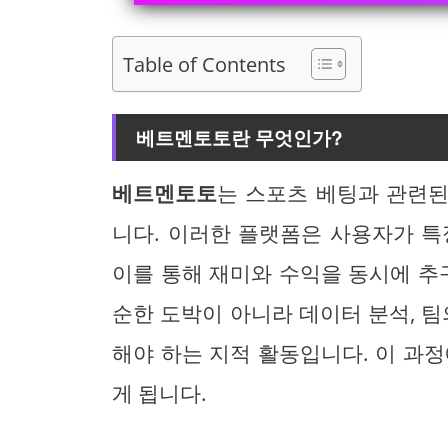
Table of Contents
베트멘토토란 무엇인가?
베트멘토토
는 스포츠 베팅과 관련
니다. 이러한 플랫폼은 사용자가 특
이를 통해 재미와 수익을 동시에 추
순한 도박이 아니라 데이터 분석, 팀
해야 하는 지적 활동입니다. 이 과
게 됩니다.