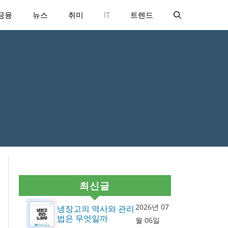
금융
뉴스
취미
IT
트렌드
최신글
2026년 07
냉장고의 역사와 관리
법은 무엇일까
월 06일