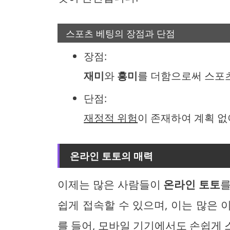
스포츠 베팅의 장점과 단점
장점:
재미
와
흥미
를 더함으로써 스포츠
단점:
재정적 위험
이 존재하여 계획 없
온라인 토토의 매력
이제는 많은 사람들이
온라인 토토
를
쉽게 접속할 수 있으며, 이는 많은
를 들어, 모바일 기기에서도 손쉽게