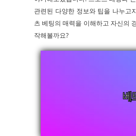
관련된 다양한 정보와 팁을 나누고자
츠 베팅의 매력을 이해하고 자신의 
작해볼까요?