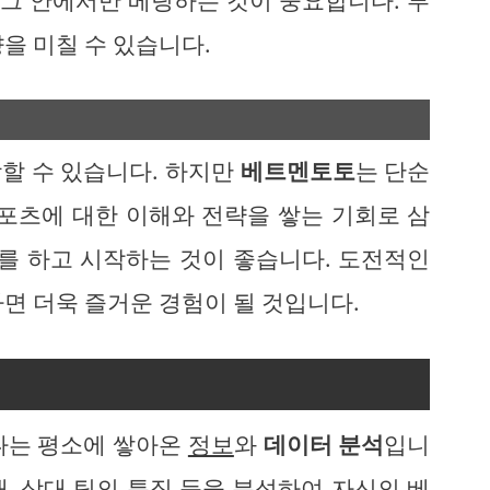
그 안에서만 베팅하는 것이 중요합니다. 부
을 미칠 수 있습니다.
할 수 있습니다. 하지만
베트멘토토
는 단순
스포츠에 대한 이해와 전략을 쌓는 기회로 삼
비를 하고 시작하는 것이 좋습니다. 도전적인
면 더욱 즐거운 경험이 될 것입니다.
나는 평소에 쌓아온
정보
와
데이터 분석
입니
태, 상대 팀의 특징 등을 분석하여 자신의 베