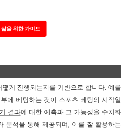
 삶을 위한 가이드
어떻게 진행되는지를 기반으로 합니다. 예를
 여부에 베팅하는 것이 스포츠 베팅의 시작일
기 결과
에 대한 예측과 그 가능성을 수치화
와 분석을 통해 제공되며, 이를 잘 활용하는