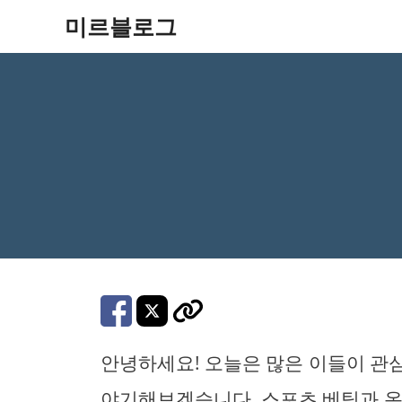
컨
미르블로그
텐
츠
로
건
너
뛰
기
안녕하세요! 오늘은 많은 이들이 관
야기해보겠습니다. 스포츠 베팅과 온