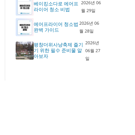
2026년 06
베이킹소다로 에어프
라이어 청소 비법
월 29일
2026년 06
에어프라이어 청소법
완벽 가이드
월 28일
2026년
평창더위사냥축제 즐기
기 위한 필수 준비물 알
06월 27
아보자
일