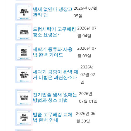
2026년 07월
냄새 없앤다 냉장고
관리 팁
05일
2026년 07
드럼세탁기 고무패킹
청소 요령은?
월 04일
2026년 07
세탁기 종류와 사용
법 완벽 가이드
월 03일
2026년
세탁기 곰팡이 완벽 제
07월 02
거 비법은 과탄산소다
일
2026년
전기밥솥 냄새 없애는
방법과 청소 비법
07월 01일
2026년 06
밥솥 고무패킹 교체
법 완벽 안내
월 30일