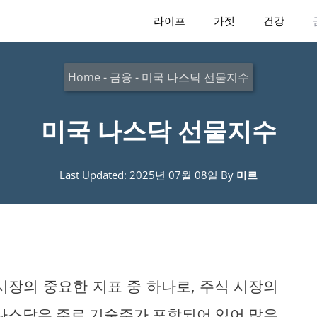
라이프
가젯
건강
Home
-
금융
-
미국 나스닥 선물지수
미국 나스닥 선물지수
Last Updated: 2025년 07월 08일
By
미르
시장의 중요한 지표 중 하나로, 주식 시장의
 나스닥은 주로 기술주가 포함되어 있어 많은