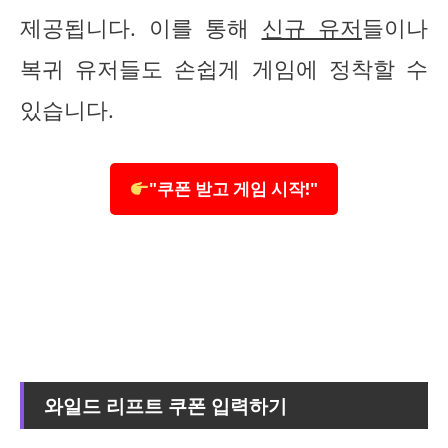
제공됩니다. 이를 통해
신규 유저
들이나
복귀 유저들도 손쉽게 게임에 정착할 수
있습니다.
"쿠폰 받고 게임 시작!"
와일드 리프트 쿠폰 입력하기