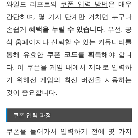
와일드 리프트의
쿠폰 입력 방법
은 매우
간단하며, 몇 가지 단계만 거치면 누구나
손쉽게
혜택을 누릴 수 있습니다
. 우선, 공
식 홈페이지나 신뢰할 수 있는 커뮤니티를
통해 유효한
쿠폰 코드를 획득
해야 합니
다. 이 쿠폰을 게임 내에서 제대로 입력하
기 위해선 게임의 최신 버전을 사용하는
것이 중요합니다.
쿠폰 입력 과정
쿠폰을 들어가서 입력하기 전에 몇 가지