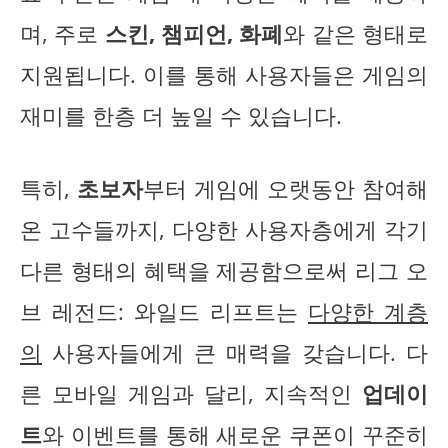
며, 주로
스킨, 챔피언, 화폐
와 같은 형태로
지원됩니다. 이를 통해 사용자들은 게임의
재미를 한층 더 높일 수 있습니다.
특히,
초보자
부터 게임에 오랫동안 참여해
온 고수들까지, 다양한 사용자층에게 각기
다른 형태의 혜택을 제공함으로써 리그 오
브 레전드: 와일드 리프트는
다양한 계층
의
사용자들에게 큰 매력을 갖습니다. 다
른 모바일 게임과 달리, 지속적인
업데이
트
와 이벤트를 통해 새로운 쿠폰이 꾸준히