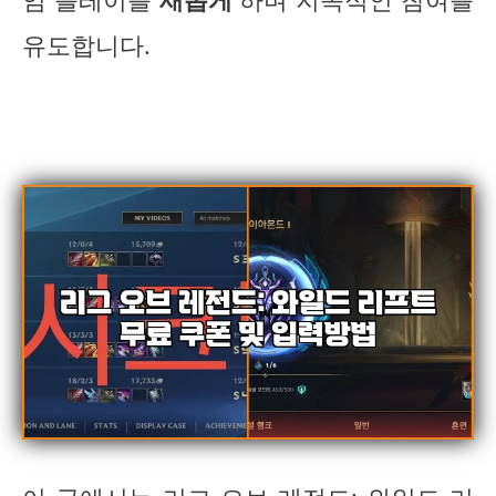
유도합니다.