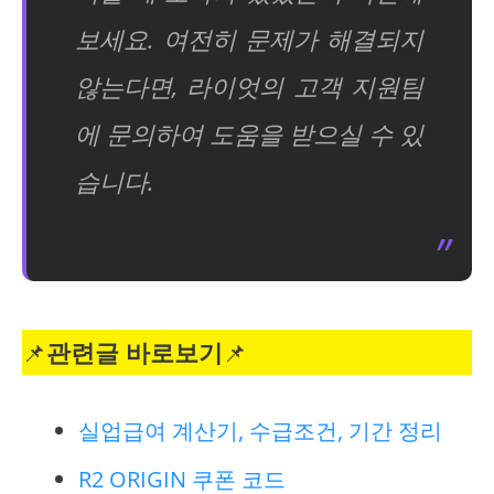
보세요. 여전히 문제가 해결되지
않는다면, 라이엇의 고객 지원팀
에 문의하여 도움을 받으실 수 있
습니다.
📌
관련글 바로보기
📌
실업급여 계산기, 수급조건, 기간 정리
R2 ORIGIN 쿠폰 코드