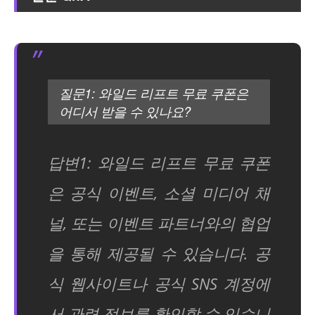
질문1: 와일드 리프트 무료 쿠폰은
어디서 받을 수 있나요?
답변1: 와일드 리프트 무료 쿠폰
은 공식 이벤트, 소셜 미디어 채
널, 또는 이벤트 파트너와의 협업
을 통해 제공될 수 있습니다. 공
식 웹사이트나 공식 SNS 계정에
서 관련 정보를 확인할 수 있습니