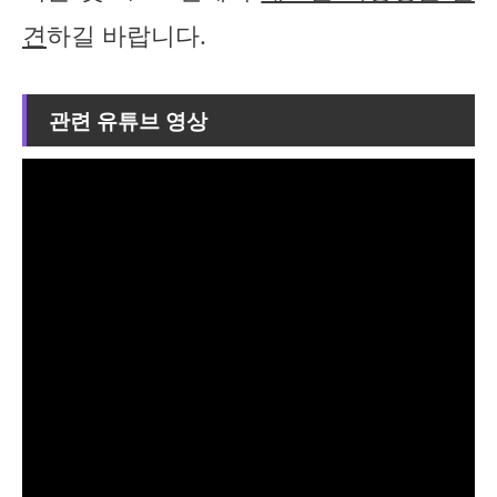
견
하길 바랍니다.
관련 유튜브 영상