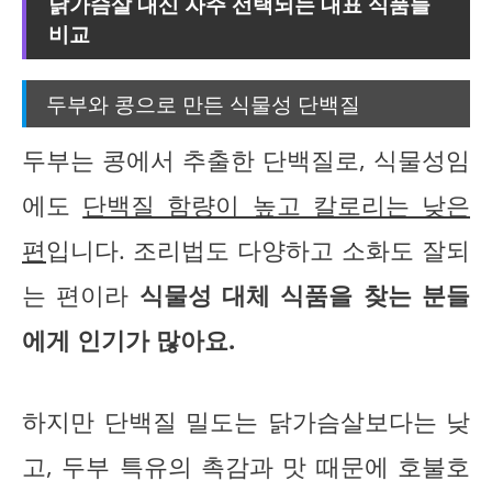
닭가슴살 대신 자주 선택되는 대표 식품들
비교
두부와 콩으로 만든 식물성 단백질
두부는 콩에서 추출한 단백질로, 식물성임
에도
단백질 함량이 높고 칼로리는 낮은
편
입니다. 조리법도 다양하고 소화도 잘되
는 편이라
식물성 대체 식품을 찾는 분들
에게 인기가 많아요.
하지만 단백질 밀도는 닭가슴살보다는 낮
고, 두부 특유의 촉감과 맛 때문에 호불호