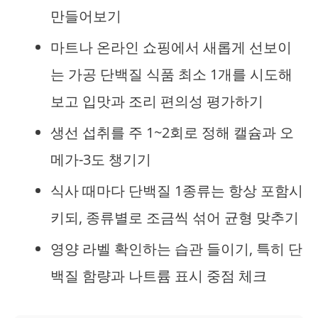
만들어보기
마트나 온라인 쇼핑에서 새롭게 선보이
는 가공 단백질 식품 최소 1개를 시도해
보고 입맛과 조리 편의성 평가하기
생선 섭취를 주 1~2회로 정해 캘슘과 오
메가-3도 챙기기
식사 때마다 단백질 1종류는 항상 포함시
키되, 종류별로 조금씩 섞어 균형 맞추기
영양 라벨 확인하는 습관 들이기, 특히 단
백질 함량과 나트륨 표시 중점 체크