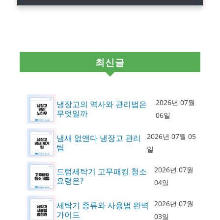
최신글
2026년 07월
냉장고의 역사와 관리법은
무엇일까
06일
2026년 07월 05
냄새 없앤다 냉장고 관리
팁
일
2026년 07월
드럼세탁기 고무패킹 청소
요령은?
04일
2026년 07월
세탁기 종류와 사용법 완벽
가이드
03일