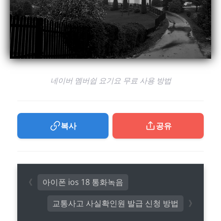
네이버 멤버쉽 요기요 무료 사용 방법
복사
공유
아이폰 ios 18 통화녹음
교통사고 사실확인원 발급 신청 방법