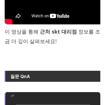
이 영상을 통해
근처 skt 대리점
정보를 조
금 더 깊이 살펴보세요!
질문 QnA