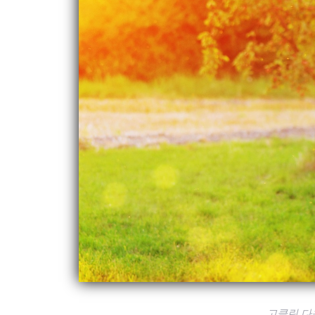
고클린 다