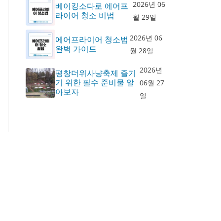
2026년 06
베이킹소다로 에어프
라이어 청소 비법
월 29일
2026년 06
에어프라이어 청소법
완벽 가이드
월 28일
2026년
평창더위사냥축제 즐기
기 위한 필수 준비물 알
06월 27
아보자
일