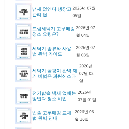
2026년 07월
냄새 없앤다 냉장고
관리 팁
05일
2026년 07
드럼세탁기 고무패킹
청소 요령은?
월 04일
2026년 07
세탁기 종류와 사용
법 완벽 가이드
월 03일
2026년
세탁기 곰팡이 완벽 제
07월 02
거 비법은 과탄산소다
일
2026년
전기밥솥 냄새 없애는
방법과 청소 비법
07월 01일
2026년 06
밥솥 고무패킹 교체
법 완벽 안내
월 30일