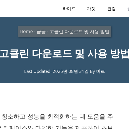
라이프
가젯
건강
Home
-
금융
-
고클린 다운로드 및 사용 방법
고클린 다운로드 및 사용 방
Last Updated: 2025년 08월 31일
By
미르
 청소하고 성능을 최적화하는 데 도움을 주
 인터페이스와 다양한 기능을 제공하여 초보